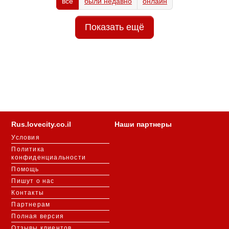
все
были недавно
онлайн
Показать ещё
Rus.lovecity.co.il
Наши партнеры
Условия
Политика
конфиденциальности
Помощь
Пишут о нас
Контакты
Партнерам
Полная версия
Отзывы клиентов