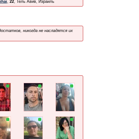
ihai
,
22
, Тель Авив, Израиль
остатков, никогда не насладятся их