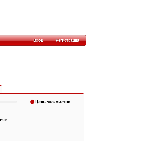
Вход
Регистрация
Цель знакомства
вием